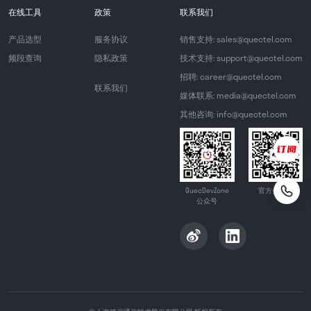
在线工具
政策
联系我们
产品选型
服务协议
销售支持: sales@quectel.com
频段查询
隐私政策
技术支持: support@quectel.com
招聘: career@quectel.com
联系我们
媒体联系: media@quectel.com
其他咨询: info@quectel.com
QuecDevZone
官方公众号
公众号