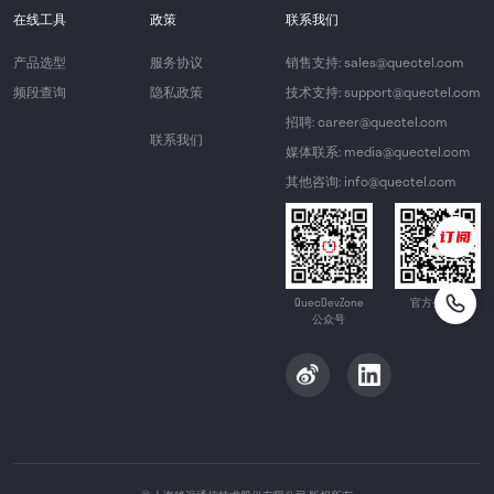
在线工具
政策
联系我们
产品选型
服务协议
销售支持: sales@quectel.com
频段查询
隐私政策
技术支持: support@quectel.com
招聘: career@quectel.com
联系我们
媒体联系: media@quectel.com
其他咨询: info@quectel.com
QuecDevZone
官方公众号
公众号