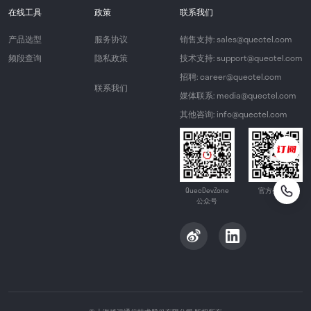
在线工具
政策
联系我们
产品选型
服务协议
销售支持: sales@quectel.com
频段查询
隐私政策
技术支持: support@quectel.com
招聘: career@quectel.com
联系我们
媒体联系: media@quectel.com
其他咨询: info@quectel.com
QuecDevZone
官方公众号
公众号