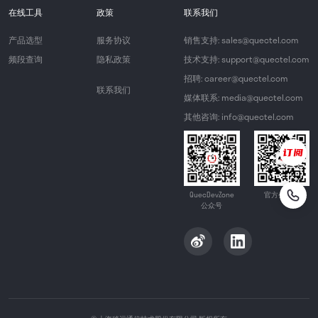
在线工具
政策
联系我们
产品选型
服务协议
销售支持: sales@quectel.com
频段查询
隐私政策
技术支持: support@quectel.com
招聘: career@quectel.com
联系我们
媒体联系: media@quectel.com
其他咨询: info@quectel.com
QuecDevZone
官方公众号
公众号