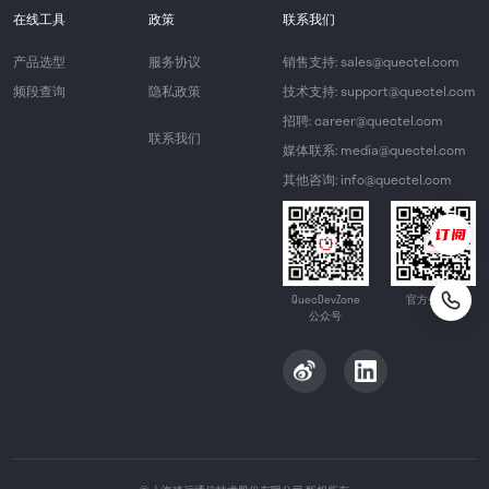
在线工具
政策
联系我们
产品选型
服务协议
销售支持: sales@quectel.com
频段查询
隐私政策
技术支持: support@quectel.com
招聘: career@quectel.com
联系我们
媒体联系: media@quectel.com
其他咨询: info@quectel.com
QuecDevZone
官方公众号
公众号