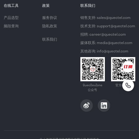
在线工具
政策
联系我们
产品选型
服务协议
销售支持: sales@quectel.com
频段查询
隐私政策
技术支持: support@quectel.com
招聘: career@quectel.com
联系我们
媒体联系: media@quectel.com
其他咨询: info@quectel.com
QuecDevZone
官方公众号
公众号