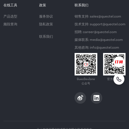
在线工具
政策
联系我们
产品选型
服务协议
销售支持: sales@quectel.com
频段查询
隐私政策
技术支持: support@quectel.com
招聘: career@quectel.com
联系我们
媒体联系: media@quectel.com
其他咨询: info@quectel.com
QuecDevZone
官方公众号
公众号