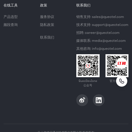
在线工具
政策
联系我们
产品选型
服务协议
销售支持: sales@quectel.com
频段查询
隐私政策
技术支持: support@quectel.com
招聘: career@quectel.com
联系我们
媒体联系: media@quectel.com
其他咨询: info@quectel.com
QuecDevZone
官方公众号
公众号