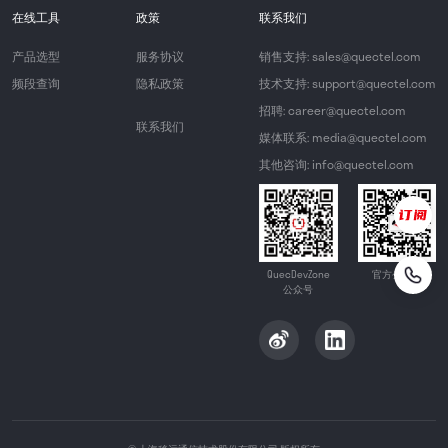
在线工具
政策
联系我们
产品选型
服务协议
销售支持: sales@quectel.com
频段查询
隐私政策
技术支持: support@quectel.com
招聘: career@quectel.com
联系我们
媒体联系: media@quectel.com
其他咨询: info@quectel.com
QuecDevZone
官方公众号
公众号