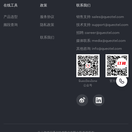
在线工具
政策
联系我们
产品选型
服务协议
销售支持: sales@quectel.com
频段查询
隐私政策
技术支持: support@quectel.com
招聘: career@quectel.com
联系我们
媒体联系: media@quectel.com
其他咨询: info@quectel.com
QuecDevZone
官方公众号
公众号