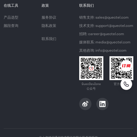
在线工具
政策
联系我们
产品选型
服务协议
销售支持: sales@quectel.com
频段查询
隐私政策
技术支持: support@quectel.com
招聘: career@quectel.com
联系我们
媒体联系: media@quectel.com
其他咨询: info@quectel.com
QuecDevZone
官方公众号
公众号