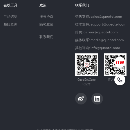
在线工具
政策
联系我们
产品选型
服务协议
销售支持: sales@quectel.com
频段查询
隐私政策
技术支持: support@quectel.com
招聘: career@quectel.com
联系我们
媒体联系: media@quectel.com
其他咨询: info@quectel.com
QuecDevZone
官方公众号
公众号