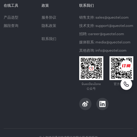
在线工具
政策
联系我们
产品选型
服务协议
销售支持: sales@quectel.com
频段查询
隐私政策
技术支持: support@quectel.com
招聘: career@quectel.com
联系我们
媒体联系: media@quectel.com
其他咨询: info@quectel.com
QuecDevZone
官方公众号
公众号