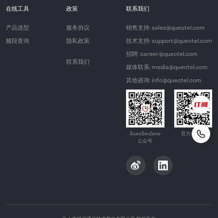
在线工具
政策
联系我们
产品选型
服务协议
销售支持: sales@quectel.com
频段查询
隐私政策
技术支持: support@quectel.com
招聘: career@quectel.com
联系我们
媒体联系: media@quectel.com
其他咨询: info@quectel.com
QuecDevZone
官方公众号
公众号