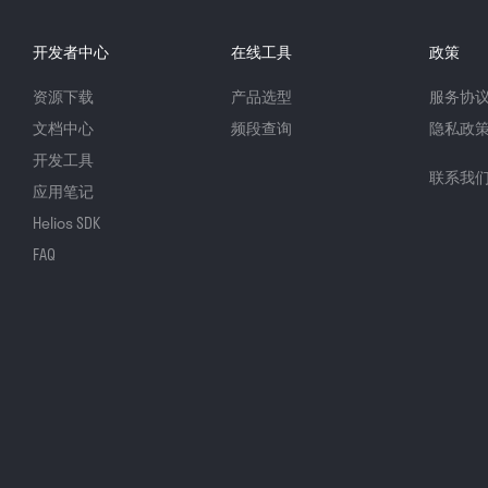
开发者中心
在线工具
政策
资源下载
产品选型
服务协
文档中心
频段查询
隐私政
开发工具
联系我
应用笔记
Helios SDK
FAQ