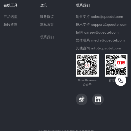
在线工具
政策
联系我们
产品选型
服务协议
销售支持: sales@quectel.com
频段查询
隐私政策
技术支持: support@quectel.com
招聘: career@quectel.com
联系我们
媒体联系: media@quectel.com
其他咨询: info@quectel.com
QuecDevZone
官方公众号
公众号