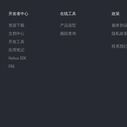
开发者中心
在线工具
政策
资源下载
产品选型
服务协
文档中心
频段查询
隐私政
开发工具
联系我
应用笔记
Helios SDK
FAQ