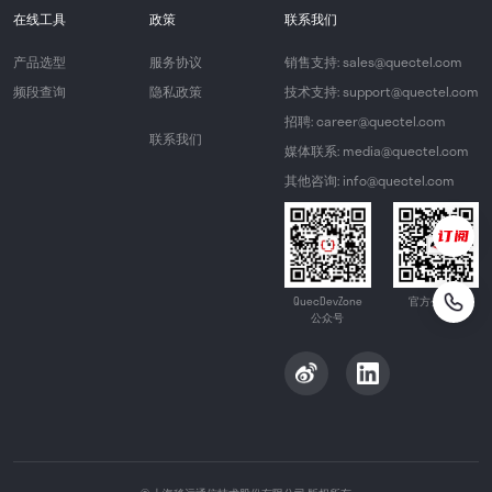
在线工具
政策
联系我们
产品选型
服务协议
销售支持: sales@quectel.com
频段查询
隐私政策
技术支持: support@quectel.com
招聘: career@quectel.com
联系我们
媒体联系: media@quectel.com
其他咨询: info@quectel.com
QuecDevZone
官方公众号
公众号