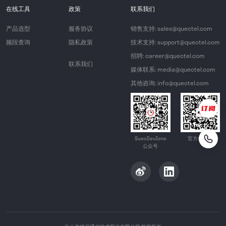
在线工具
政策
联系我们
产品选型
服务协议
销售支持: sales@quectel.com
频段查询
隐私政策
技术支持: support@quectel.com
招聘: career@quectel.com
联系我们
媒体联系: media@quectel.com
其他咨询: info@quectel.com
QuecDevZone
官方公众号
公众号