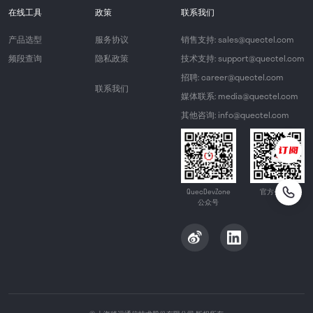
在线工具
政策
联系我们
产品选型
服务协议
销售支持: sales@quectel.com
频段查询
隐私政策
技术支持: support@quectel.com
招聘: career@quectel.com
联系我们
媒体联系: media@quectel.com
其他咨询: info@quectel.com
QuecDevZone
官方公众号
公众号