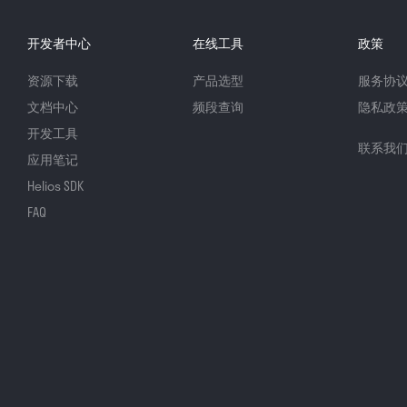
开发者中心
在线工具
政策
资源下载
产品选型
服务协
文档中心
频段查询
隐私政
开发工具
联系我
应用笔记
Helios SDK
FAQ