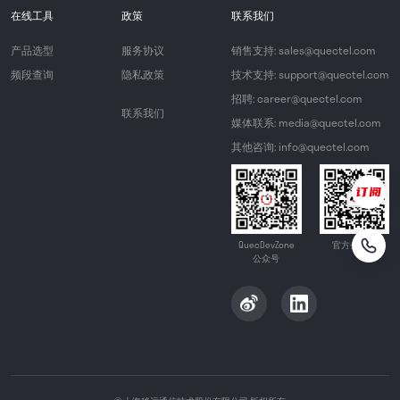
在线工具
政策
联系我们
产品选型
服务协议
销售支持: sales@quectel.com
频段查询
隐私政策
技术支持: support@quectel.com
招聘: career@quectel.com
联系我们
媒体联系: media@quectel.com
其他咨询: info@quectel.com
QuecDevZone
官方公众号
公众号