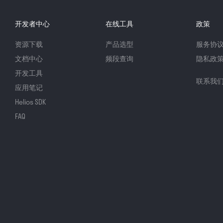
开发者中心
在线工具
政策
资源下载
产品选型
服务协
文档中心
频段查询
隐私政
开发工具
联系我
应用笔记
Helios SDK
FAQ