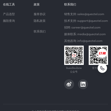
在线工具
政策
联系我们
产品选型
服务协议
销售支持: sales@quectel.com
频段查询
隐私政策
技术支持: support@quectel.com
招聘: career@quectel.com
联系我们
媒体联系: media@quectel.com
其他咨询: info@quectel.com
QuecDevZone
官方公众号
公众号