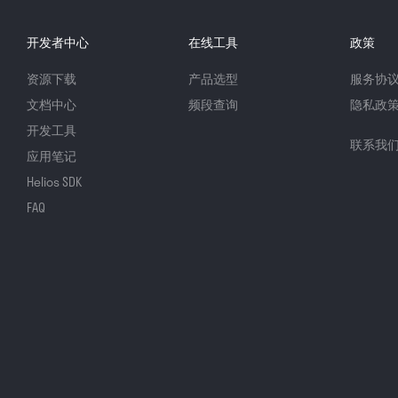
开发者中心
在线工具
政策
资源下载
产品选型
服务协
文档中心
频段查询
隐私政
开发工具
联系我
应用笔记
Helios SDK
FAQ