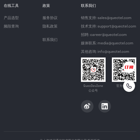
在线工具
政策
联系我们
产品选型
服务协议
销售支持: sales@quectel.com
频段查询
隐私政策
技术支持: support@quectel.com
招聘: career@quectel.com
联系我们
媒体联系: media@quectel.com
其他咨询: info@quectel.com
QuecDevZone
官方公众号
公众号