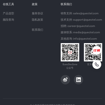
在线工具
政策
联系我们
产品选型
服务协议
销售支持: sales@quectel.com
频段查询
隐私政策
技术支持: support@quectel.com
招聘: career@quectel.com
联系我们
媒体联系: media@quectel.com
其他咨询: info@quectel.com
QuecDevZone
官方公众号
公众号