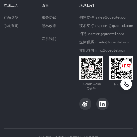
在线工具
政策
联系我们
产品选型
服务协议
销售支持: sales@quectel.com
频段查询
隐私政策
技术支持: support@quectel.com
招聘: career@quectel.com
联系我们
媒体联系: media@quectel.com
其他咨询: info@quectel.com
QuecDevZone
官方公众号
公众号