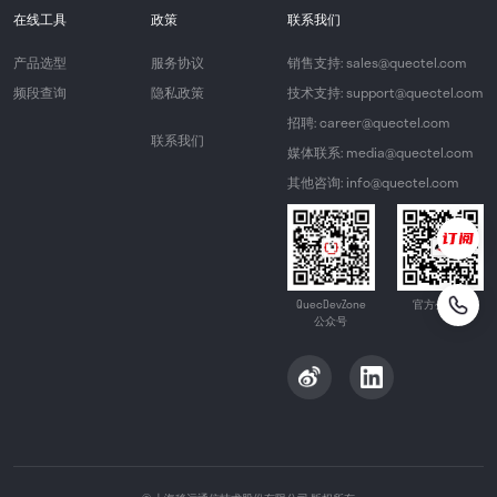
在线工具
政策
联系我们
产品选型
服务协议
销售支持: sales@quectel.com
频段查询
隐私政策
技术支持: support@quectel.com
招聘: career@quectel.com
联系我们
媒体联系: media@quectel.com
其他咨询: info@quectel.com
QuecDevZone
官方公众号
公众号