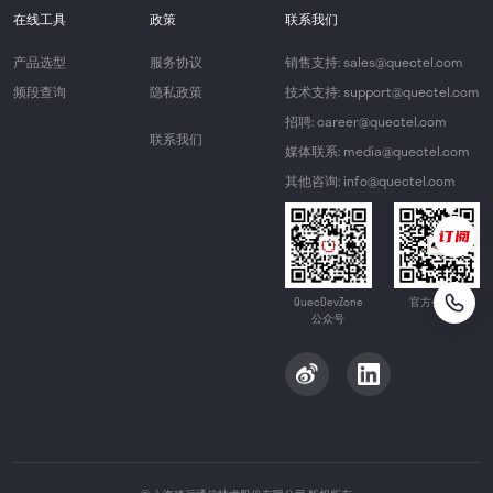
在线工具
政策
联系我们
产品选型
服务协议
销售支持: sales@quectel.com
频段查询
隐私政策
技术支持: support@quectel.com
招聘: career@quectel.com
联系我们
媒体联系: media@quectel.com
其他咨询: info@quectel.com
QuecDevZone
官方公众号
公众号