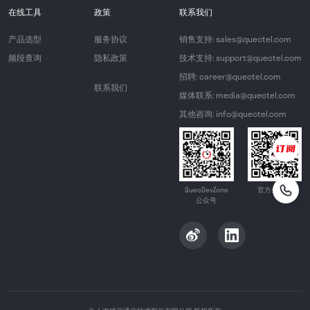
在线工具
政策
联系我们
产品选型
服务协议
销售支持: sales@quectel.com
频段查询
隐私政策
技术支持: support@quectel.com
招聘: career@quectel.com
联系我们
媒体联系: media@quectel.com
其他咨询: info@quectel.com
QuecDevZone
官方公众号
公众号