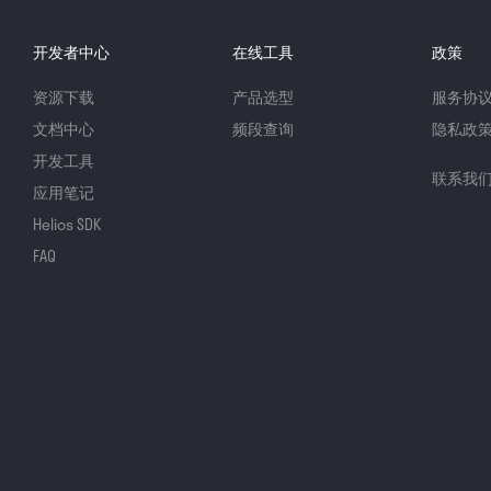
开发者中心
在线工具
政策
资源下载
产品选型
服务协
文档中心
频段查询
隐私政
开发工具
联系我
应用笔记
Helios SDK
FAQ