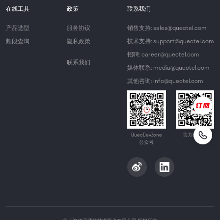
在线工具
政策
联系我们
产品选型
服务协议
销售支持: sales@quectel.com
频段查询
隐私政策
技术支持: support@quectel.com
招聘: career@quectel.com
联系我们
媒体联系: media@quectel.com
其他咨询: info@quectel.com
QuecDevZone
官方公众号
公众号