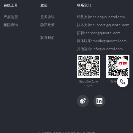
在线工具
政策
联系我们
产品选型
服务协议
销售支持: sales@quectel.com
频段查询
隐私政策
技术支持: support@quectel.com
招聘: career@quectel.com
联系我们
媒体联系: media@quectel.com
其他咨询: info@quectel.com
QuecDevZone
官方公众号
公众号