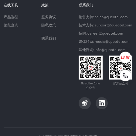
在线工具
政策
联系我们
产品选型
服务协议
销售支持: sales@quectel.com
频段查询
隐私政策
技术支持: support@quectel.com
招聘: career@quectel.com
联系我们
媒体联系: media@quectel.com
其他咨询: info@quectel.com
QuecDevZone
官方公众号
公众号