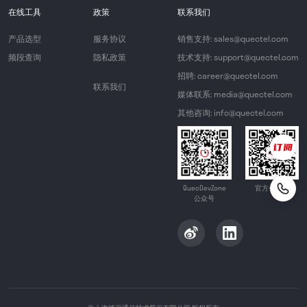
在线工具
政策
联系我们
产品选型
服务协议
销售支持: sales@quectel.com
频段查询
隐私政策
技术支持: support@quectel.com
招聘: career@quectel.com
联系我们
媒体联系: media@quectel.com
其他咨询: info@quectel.com
QuecDevZone
官方公众号
公众号