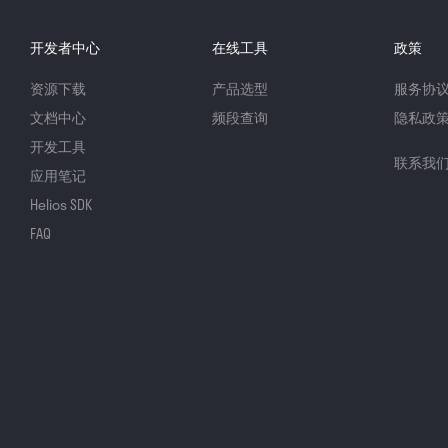
开发者中心
在线工具
政策
资源下载
产品选型
服务协
文档中心
频段查询
隐私政
开发工具
联系我
应用笔记
Helios SDK
FAQ