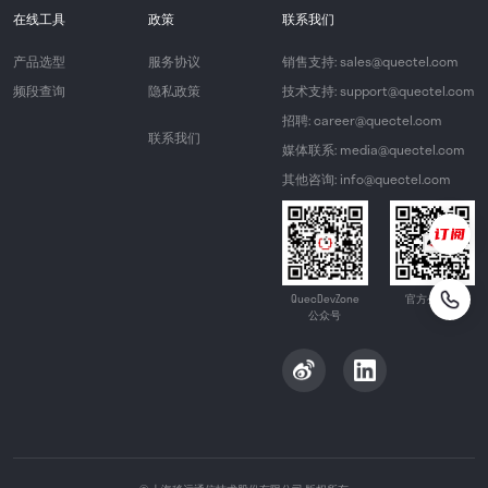
在线工具
政策
联系我们
产品选型
服务协议
销售支持: sales@quectel.com
频段查询
隐私政策
技术支持: support@quectel.com
招聘: career@quectel.com
联系我们
媒体联系: media@quectel.com
其他咨询: info@quectel.com
QuecDevZone
官方公众号
公众号