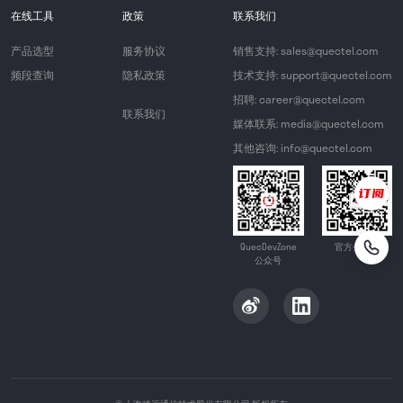
在线工具
政策
联系我们
产品选型
服务协议
销售支持: sales@quectel.com
频段查询
隐私政策
技术支持: support@quectel.com
招聘: career@quectel.com
联系我们
媒体联系: media@quectel.com
其他咨询: info@quectel.com
QuecDevZone
官方公众号
公众号