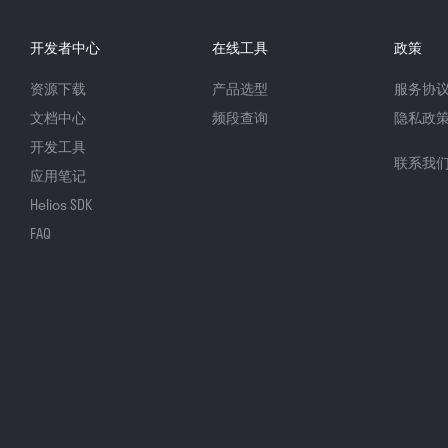
开发者中心
在线工具
政策
资源下载
产品选型
服务协
文档中心
频段查询
隐私政
开发工具
联系我
应用笔记
Helios SDK
FAQ