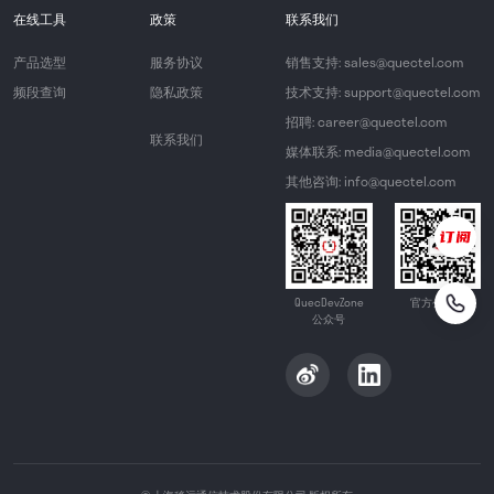
在线工具
政策
联系我们
产品选型
服务协议
销售支持: sales@quectel.com
频段查询
隐私政策
技术支持: support@quectel.com
招聘: career@quectel.com
联系我们
媒体联系: media@quectel.com
其他咨询: info@quectel.com
QuecDevZone
官方公众号
公众号