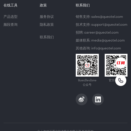
在线工具
政策
联系我们
产品选型
服务协议
销售支持: sales@quectel.com
频段查询
隐私政策
技术支持: support@quectel.com
招聘: career@quectel.com
联系我们
媒体联系: media@quectel.com
其他咨询: info@quectel.com
QuecDevZone
官方公众号
公众号