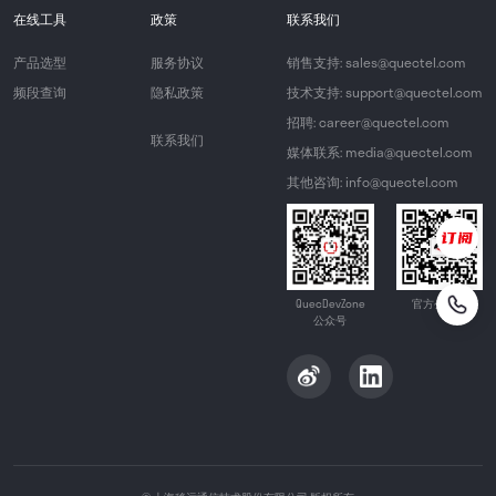
在线工具
政策
联系我们
产品选型
服务协议
销售支持: sales@quectel.com
频段查询
隐私政策
技术支持: support@quectel.com
招聘: career@quectel.com
联系我们
媒体联系: media@quectel.com
其他咨询: info@quectel.com
QuecDevZone
官方公众号
公众号