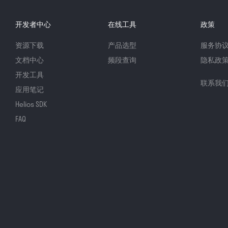
开发者中心
在线工具
政策
资源下载
产品选型
服务协
文档中心
频段查询
隐私政
开发工具
联系我
应用笔记
Helios SDK
FAQ