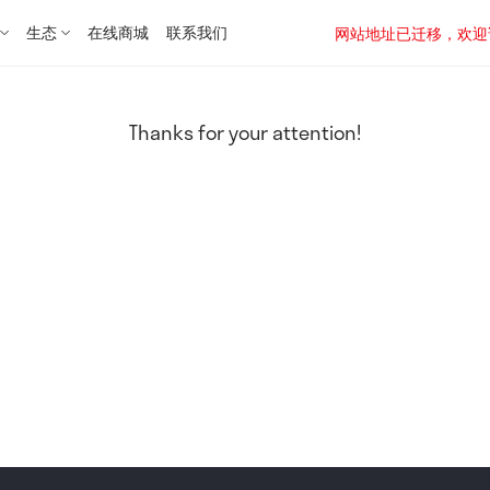
生态
在线商城
联系我们
网站地址已迁移，欢迎访问新址：
Thanks for your attention!