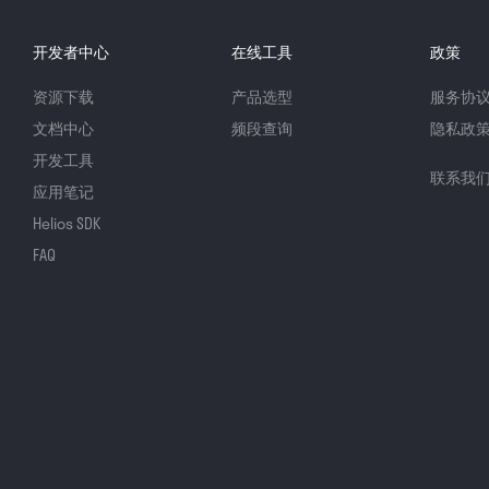
开发者中心
在线工具
政策
资源下载
产品选型
服务协
文档中心
频段查询
隐私政
开发工具
联系我
应用笔记
Helios SDK
FAQ