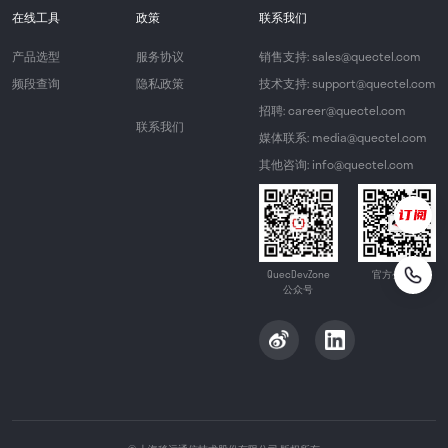
在线工具
政策
联系我们
产品选型
服务协议
销售支持: sales@quectel.com
频段查询
隐私政策
技术支持: support@quectel.com
招聘: career@quectel.com
联系我们
媒体联系: media@quectel.com
其他咨询: info@quectel.com
QuecDevZone
官方公众号
公众号