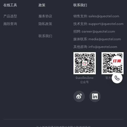
在线工具
政策
联系我们
产品选型
服务协议
销售支持: sales@quectel.com
频段查询
隐私政策
技术支持: support@quectel.com
招聘: career@quectel.com
联系我们
媒体联系: media@quectel.com
其他咨询: info@quectel.com
QuecDevZone
官方公众号
公众号