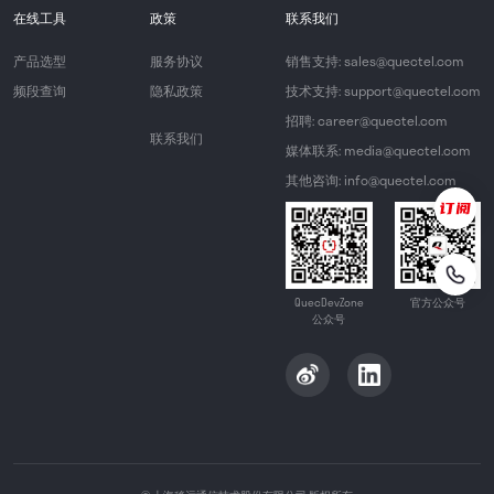
在线工具
政策
联系我们
产品选型
服务协议
销售支持: sales@quectel.com
频段查询
隐私政策
技术支持: support@quectel.com
招聘: career@quectel.com
联系我们
媒体联系: media@quectel.com
其他咨询: info@quectel.com
QuecDevZone
官方公众号
公众号