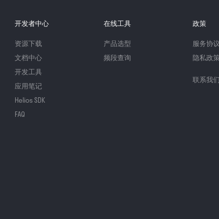
开发者中心
在线工具
政策
资源下载
产品选型
服务协
文档中心
频段查询
隐私政
开发工具
联系我
应用笔记
Helios SDK
FAQ