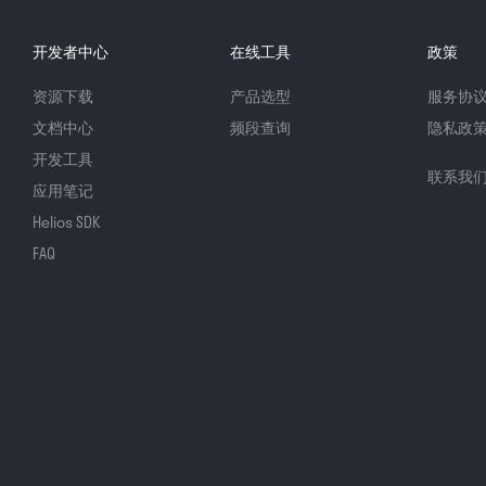
开发者中心
在线工具
政策
资源下载
产品选型
服务协
文档中心
频段查询
隐私政
开发工具
联系我
应用笔记
Helios SDK
FAQ